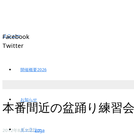
メニュー
Facebook
Twitter
開催概要2026
お知らせ
本番間近の盆踊り練習
ギャラリー
2012年8月10日
zuga