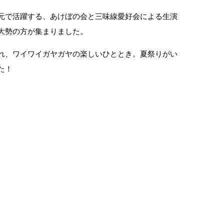
元で活躍する、あけぼの会と三味線愛好会による生演
大勢の方が集まりました。
れ、ワイワイガヤガヤの楽しいひととき。夏祭りがい
た！