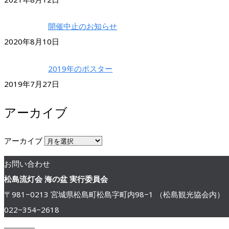
開催中止のお知らせ
2020年8月10日
2019年のポスター
2019年7月27日
アーカイブ
アーカイブ
お問い合わせ
松島流灯会 海の盆 実行委員会
〒981−0213 宮城県松島町松島字町内98−1 （松島観光協会内）
022−354−2618