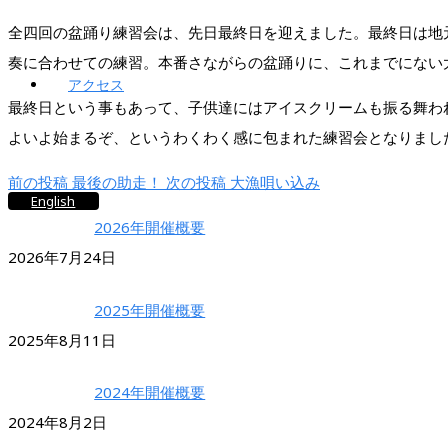
全四回の盆踊り練習会は、先日最終日を迎えました。最終日は地
奏に合わせての練習。本番さながらの盆踊りに、これまでにない
アクセス
最終日という事もあって、子供達にはアイスクリームも振る舞わ
よいよ始まるぞ、というわくわく感に包まれた練習会となりまし
前の投稿
最後の助走！
次の投稿
大漁唄い込み
English
2026年開催概要
2026年7月24日
2025年開催概要
2025年8月11日
2024年開催概要
2024年8月2日