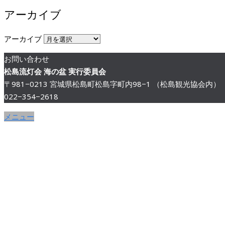
アーカイブ
アーカイブ
お問い合わせ
松島流灯会 海の盆 実行委員会
〒981−0213 宮城県松島町松島字町内98−1 （松島観光協会内）
022−354−2618
メニュー