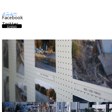
メニュー
Facebook
Twitter
English