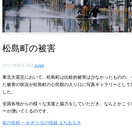
松島町の被害
2011年6月29日
zuga
東北大震災において、松島町は比較的被害は少なかったものの、
た被害の状況が松島町の公民館の入り口に写真ギャラリーとして
した。
全国各地からの様々な支援と協力をしていただき、なんとかこう
ーが湧いてくるのです。
前の投稿
一歩ずつ
次の投稿
まちあるき