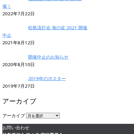
催！
2022年7月22日
松島流灯会 海の盆 2021 開催
中止
2021年8月12日
開催中止のお知らせ
2020年8月10日
2019年のポスター
2019年7月27日
アーカイブ
アーカイブ
お問い合わせ