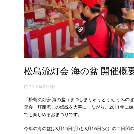
松島流灯会 海の盆 開催概要 (
2016年8月3日
「松島流灯会 海の盆（まつしまりゅうとうえ うみの
鬼会・灯籠流しの伝統を大事にしながら、2011年に
でも楽しめるおまつりです。
今年の海の盆は8月15日(月)と8月16日(火）の二