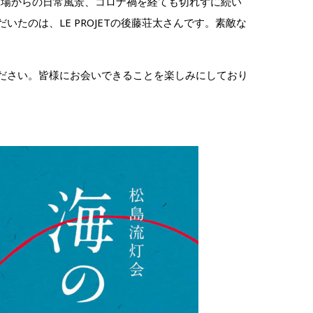
広場からの日常風景、
コロナ禍を経ても切れずに続い
いたのは、LE PROJETの後藤荘太さんです。素敵な
ださい。皆様にお会いできることを楽しみにしており