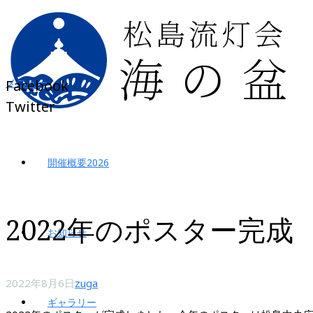
メニュー
Facebook
Twitter
開催概要2026
2022年のポスター完成
お知らせ
2022年8月6日
zuga
ギャラリー