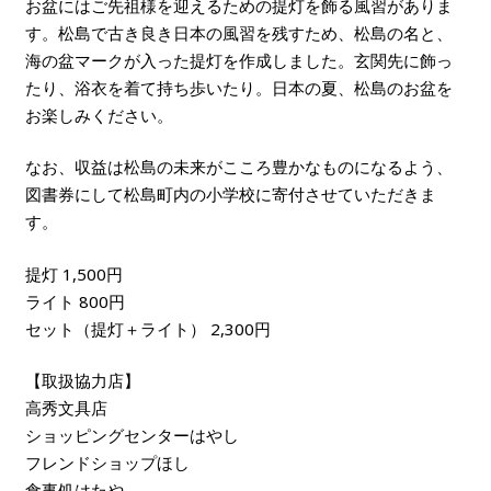
お盆にはご先祖様を迎えるための提灯を飾る風習がありま
す。松島で古き良き日本の風習を残すため、松島の名と、
海の盆マークが入った提灯を作成しました。玄関先に飾っ
たり、浴衣を着て持ち歩いたり。日本の夏、松島のお盆を
お楽しみください。
なお、収益は松島の未来がこころ豊かなものになるよう、
図書券にして松島町内の小学校に寄付させていただきま
す。
提灯 1,500円
ライト 800円
セット（提灯＋ライト） 2,300円
【取扱協力店】
高秀文具店
ショッピングセンターはやし
フレンドショップほし
食事処はたや