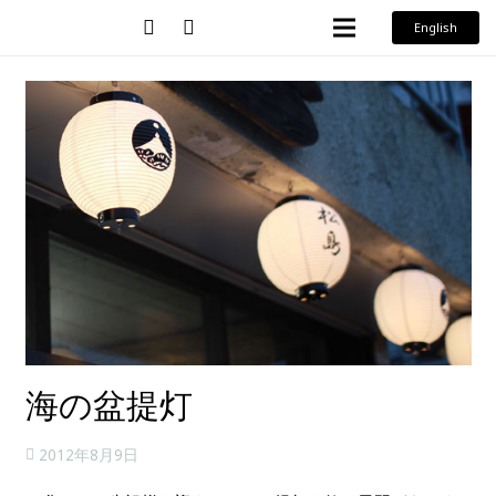
English
海の盆提灯
2012年8月9日