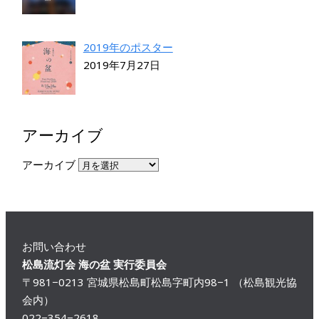
2019年のポスター
2019年7月27日
アーカイブ
アーカイブ
お問い合わせ
松島流灯会 海の盆 実行委員会
〒981−0213 宮城県松島町松島字町内98−1 （松島観光協
会内）
022−354−2618