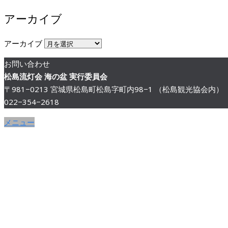
アーカイブ
アーカイブ
お問い合わせ
松島流灯会 海の盆 実行委員会
〒981−0213 宮城県松島町松島字町内98−1 （松島観光協会内）
022−354−2618
メニュー